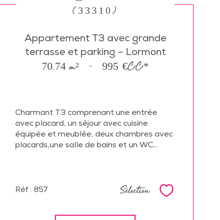
(33310)
Appartement T3 avec grande
terrasse et parking – Lormont
70,74 m²
-
995 €
CC*
Charmant T3 comprenant une entrée
avec placard, un séjour avec cuisine
équipée et meublée, deux chambres avec
placards,une salle de bains et un WC...
Sélection
Réf : 857
Sélectionne