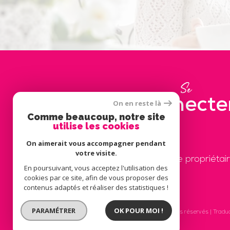
Se
connecte
On en reste là
Comme beaucoup, notre site
utilise les cookies
On aimerait vous accompagner pendant
votre visite.
espace propriétai
En poursuivant, vous acceptez l'utilisation des
cookies par ce site, afin de vous proposer des
contenus adaptés et réaliser des statistiques !
PARAMÉTRER
OK POUR MOI !
© 2026 | Tous droits réservés | Tradu