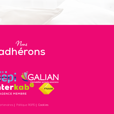
Nous
adhérons
artenaires
Politique RGPD
Cookies