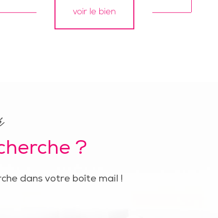
voir le bien
é
echerche ?
che dans votre boîte mail !