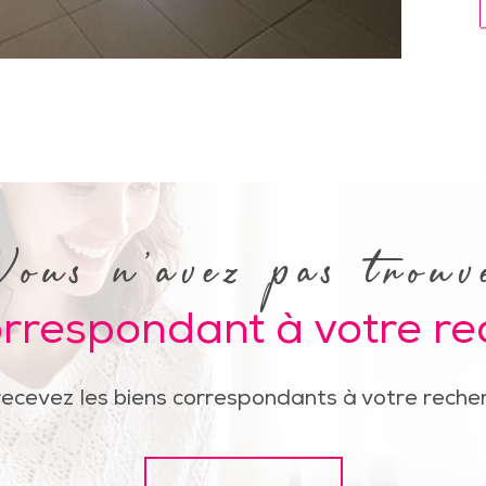
Vous n'avez pas trouv
orrespondant à votre r
recevez les biens correspondants à votre recher