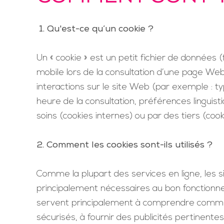
1. Qu'est-ce qu’un cookie ?
Un « cookie » est un petit fichier de données (
mobile lors de la consultation d’une page Web.
interactions sur le site Web (par exemple : typ
heure de la consultation, préférences linguist
soins (cookies internes) ou par des tiers (cooki
2. Comment les cookies sont-ils utilisés ?
Comme la plupart des services en ligne, les si
principalement nécessaires au bon fonctionnem
servent principalement à comprendre comment 
sécurisés, à fournir des publicités pertinente