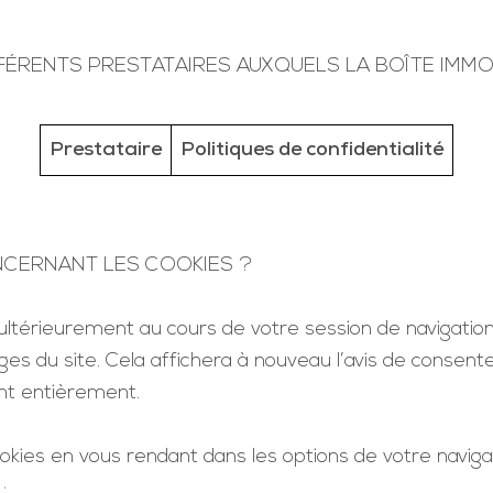
FFÉRENTS PRESTATAIRES AUXQUELS LA BOÎTE IMMO 
Prestataire
Politiques de confidentialité
CERNANT LES COOKIES ?
ltérieurement au cours de votre session de navigation, 
es du site. Cela affichera à nouveau l’avis de conse
nt entièrement.
cookies en vous rendant dans les options de votre navi
: