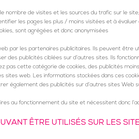
nombre de visites et les sources du trafic sur le site,
tifier les pages les plus / moins visitées et à évaluer 
cookies, sont agrégées et donc anonymisées
eb par les partenaires publicitaires. Ils peuvent être u
ser des publicités ciblées sur d’autres sites. Ils foncti
ez pas cette catégorie de cookies, des publicités moins
es sites web. Les informations stockées dans ces cook
trer également des publicités sur d’autres sites Web s
es au fonctionnement du site et nécessitent donc l’acc
VANT ÊTRE UTILISÉS SUR LES SITE