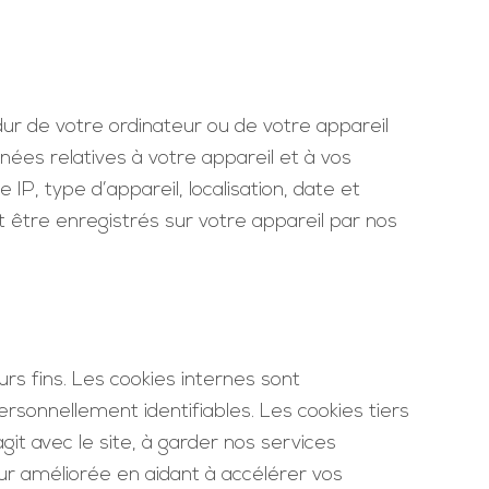
 dur de votre ordinateur ou de votre appareil
nnées relatives à votre appareil et à vos
IP, type d’appareil, localisation, date et
t être enregistrés sur votre appareil par nos
urs fins. Les cookies internes sont
rsonnellement identifiables. Les cookies tiers
t avec le site, à garder nos services
eur améliorée en aidant à accélérer vos