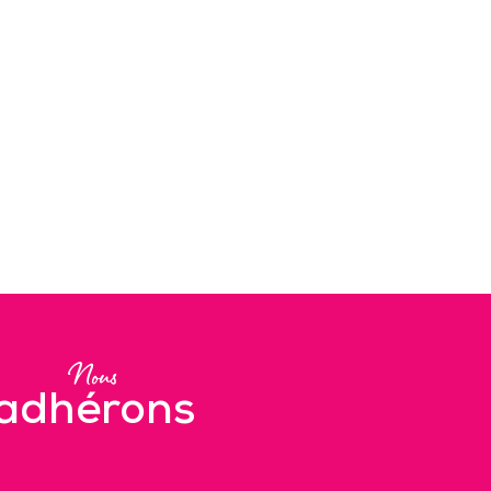
Nous
adhérons