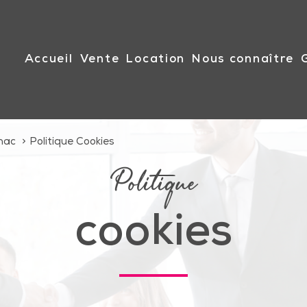
accueil
vente
location
nous connaître
nac
Politique Cookies
Politique
cookies