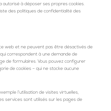
sera autorisé à déposer ses propres cookies.
iste des politiques de confidentialité des
ite web et ne peuvent pas être désactivés de
et qui correspondent à une demande de
age de formulaires. Vous pouvez configurer
égorie de cookies – qui ne stocke aucune
mple l’utilisation de visites virtuelles,
les services sont utilisés sur les pages de