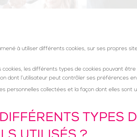
mené à utiliser différents cookies, sur ses propres si
cookies, les différents types de cookies pouvant être uti
çon dont l’utilisateur peut contrôler ses préférences e
s personnelles collectées et la façon dont elles sont ut
DIFFÉRENTS TYPES D
S UTILISÉS ?