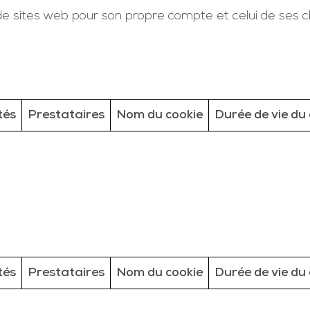
 sites web pour son propre compte et celui de ses cl
tés
Prestataires
Nom du cookie
Durée de vie du 
tés
Prestataires
Nom du cookie
Durée de vie du 