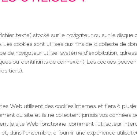
fichier texte) stocké sur le navigateur ou sur le disque
 Les cookies sont utilisés aux fins de la collecte de do
e de navigateur utilisé, système d’exploitation, adresse 
iques ou identifiants de connexion). Les cookies peuven
es tiers).
tes Web utilisent des cookies internes et tiers à plusie
ent du site et ils ne collectent jamais vos données pe
le site Web fonctionne, comment l’utilisateur interagi
s et, dans l’ensemble, à fournir une expérience utilisat