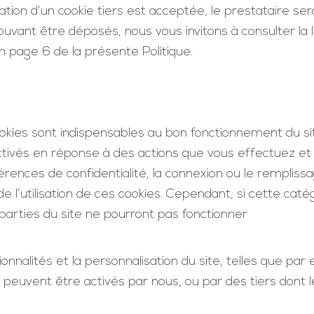
lisation d’un cookie tiers est acceptée, le prestataire 
ouvant être déposés, nous vous invitons à consulter la l
n page 6 de la présente Politique.
kies sont indispensables au bon fonctionnement du s
ctivés en réponse à des actions que vous effectuez 
rences de confidentialité, la connexion ou le rempliss
e l’utilisation de ces cookies. Cependant, si cette cat
parties du site ne pourront pas fonctionner
nalités et la personnalisation du site, telles que par exe
Ils peuvent être activés par nous, ou par des tiers dont 