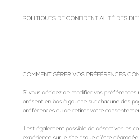
POLITIQUES DE CONFIDENTIALITÉ DES DI
COMMENT GÉRER VOS PRÉFÉRENCES CON
Si vous décidez de modifier vos préférences u
présent en bas à gauche sur chacune des pag
préférences ou de retirer votre consenteme
Il est également possible de désactiver les 
expérience sur le site risque d’être dégradée 