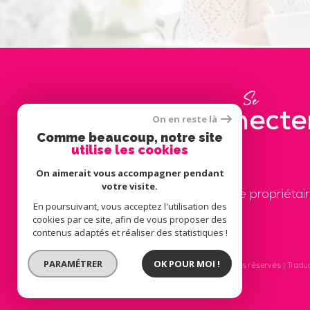
Se
connecte
On en reste là
Comme beaucoup, notre site
utilise les cookies
On aimerait vous accompagner pendant
votre visite.
espace propriétai
En poursuivant, vous acceptez l'utilisation des
cookies par ce site, afin de vous proposer des
contenus adaptés et réaliser des statistiques !
PARAMÉTRER
OK POUR MOI !
© 2026 | Tous droits réservés | Tradu