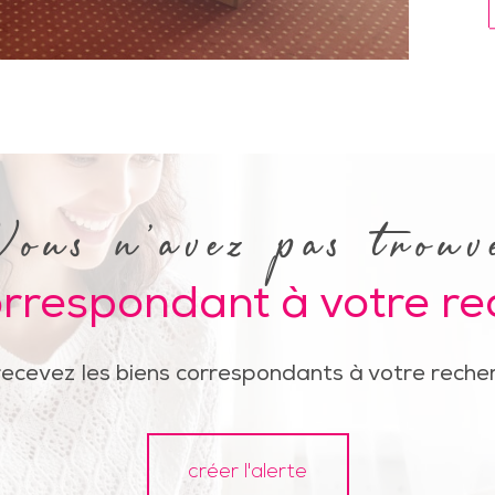
Vous n'avez pas trouv
orrespondant à votre r
recevez les biens correspondants à votre recher
créer l'alerte