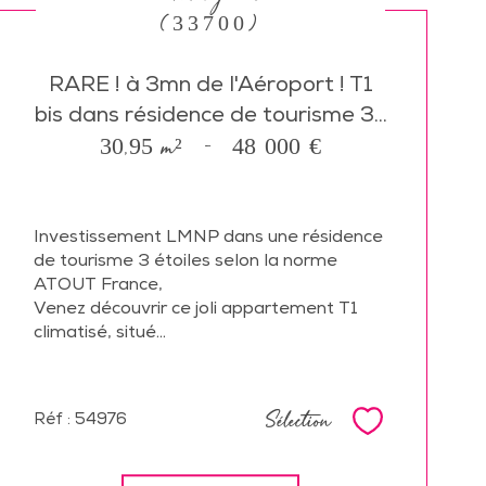
(33700)
RARE ! à 3mn de l'Aéroport ! T1
bis dans résidence de tourisme 3...
30,95 m²
-
48 000 €
Investissement LMNP dans une résidence
de tourisme 3 étoiles selon la norme
ATOUT France,
Venez découvrir
ce joli appartement T1
climatisé, situé...
Sélection
Réf : 54976
Sélectionne