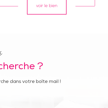
voir le bien
é
echerche ?
che dans votre boîte mail !