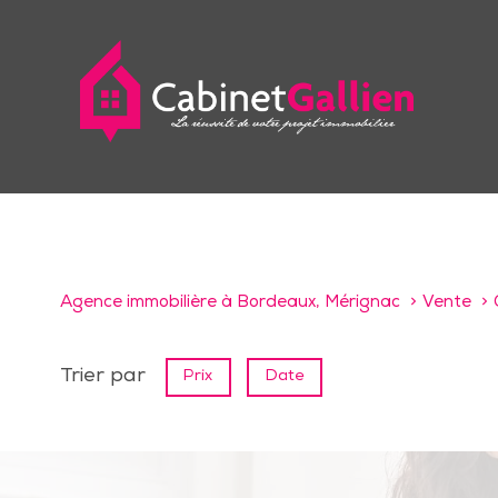
Agence immobilière à Bordeaux, Mérignac
Vente
Trier par
Prix
Date