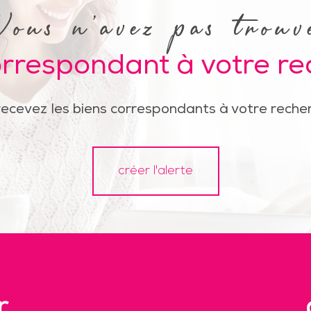
Vous n'avez pas trouv
orrespondant à votre r
recevez les biens correspondants à votre recher
créer l'alerte
r