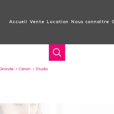
accueil
vente
location
nous connaître
Gironde
Cenon
Studio