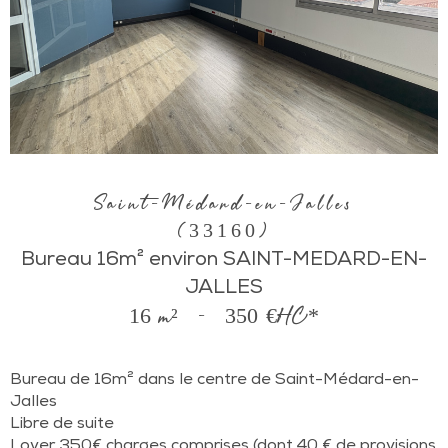
Saint-Médard-en-Jalles
(33160)
Bureau 16m² environ SAINT-MEDARD-EN-
JALLES
16 m²
-
350 €
HC*
Bureau de 16m² dans le centre de Saint-Médard-en-
Jalles
Libre de suite
Loyer 350€ charges comprises (dont 40 € de provisions