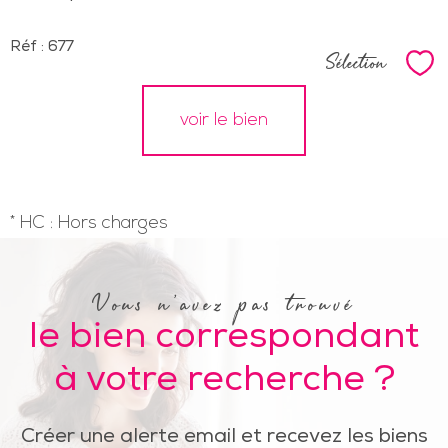
Réf : 677
Sélection
Sél
voir le bien
* HC : Hors charges
Vous n'avez pas trouvé
le bien correspondant
à votre recherche ?
Créer une alerte email et recevez les biens