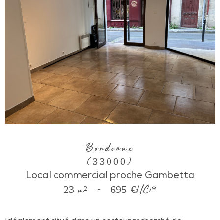
Bordeaux
(33000)
Local commercial proche Gambetta
23 m²
-
695 €
HC*