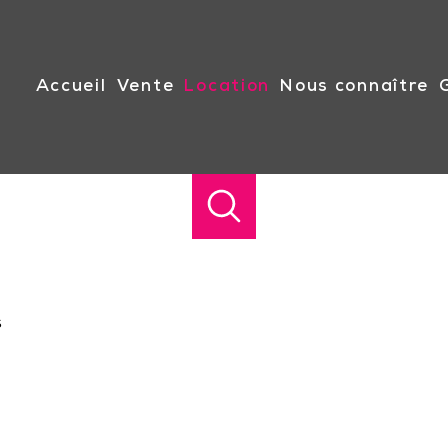
accueil
vente
location
nous connaître
s