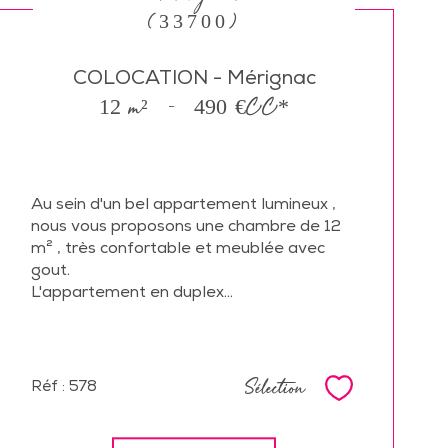
(33700)
COLOCATION - Mérignac
12 m²
-
490 €
CC*
Au sein d'un bel appartement lumineux ,
nous vous proposons une chambre de 12
m² , très confortable et meublée avec
gout.
L'appartement en duplex...
Sélection
Réf : 578
Sélectionne