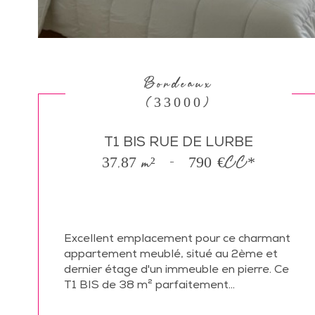
Bordeaux
(33000)
T1 BIS RUE DE LURBE
37,87 m²
-
790 €
CC*
Excellent emplacement pour ce charmant
appartement meublé, situé au 2ème et
dernier étage d'un immeuble en pierre. Ce
T1 BIS de 38 m² parfaitement...