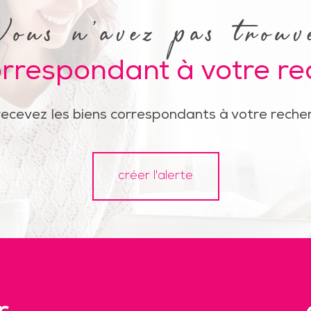
Vous n'avez pas trouv
orrespondant à votre r
recevez les biens correspondants à votre recher
créer l'alerte