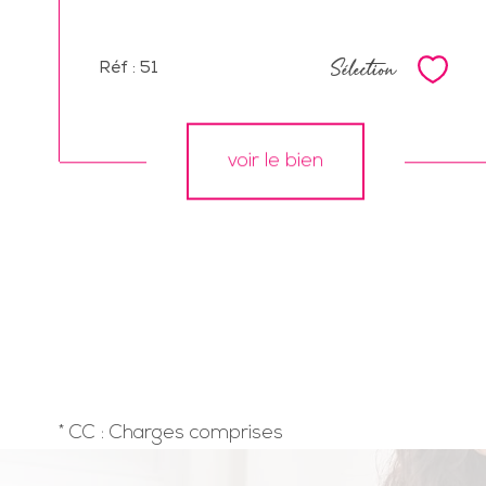
Sélection
Réf : 51
Sélec
voir le bien
* CC : Charges comprises