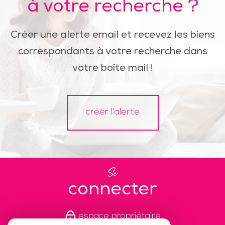
à votre recherche ?
Créer une alerte email et recevez les biens
correspondants à votre recherche dans
votre boîte mail !
créer l'alerte
Se
connecter
espace propriétaire