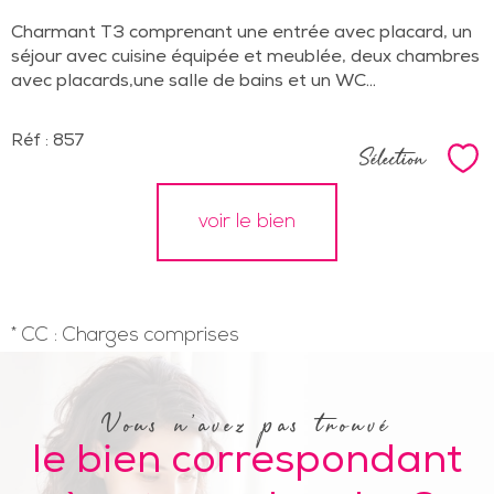
Charmant T3 comprenant une entrée avec placard, un
séjour avec cuisine équipée et meublée, deux chambres
avec placards,une salle de bains et un WC...
Réf : 857
Sélection
Sél
voir le bien
* CC : Charges comprises
Vous n'avez pas trouvé
le bien correspondant