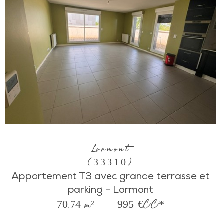
Lormont
(33310)
Appartement T3 avec grande terrasse et
parking – Lormont
70,74 m²
-
995 €
CC*