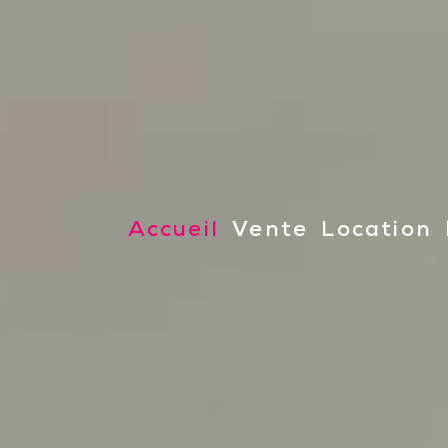
accueil
vente
location