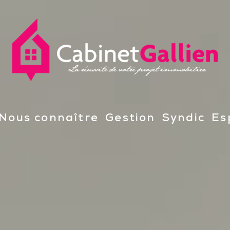
nous connaître
gestion
syndic
e