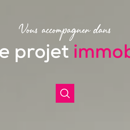
Vous accompagner dans
e projet
immob