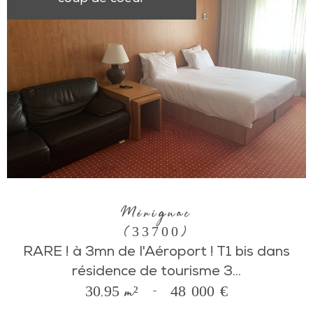
Mérignac
(33700)
RARE ! à 3mn de l'Aéroport ! T1 bis dans
résidence de tourisme 3...
30,95 m²
-
48 000 €