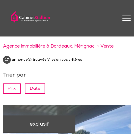
Agence immobilière à Bordeaux, Mérignac
Vente
17
annonce(s) trouvée(s) selon vos critères
Trier par
Prix
Date
exclusif