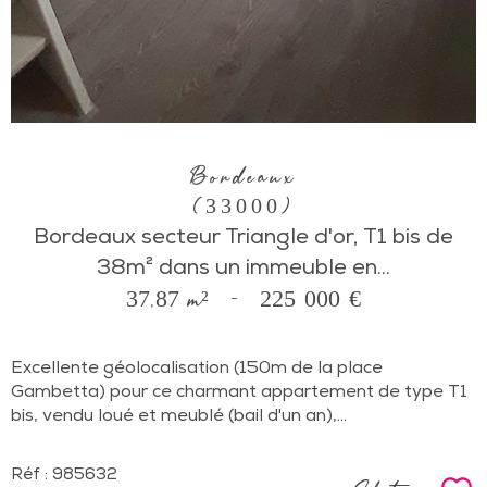
Bordeaux
(33000)
Bordeaux secteur Triangle d'or, T1 bis de
38m² dans un immeuble en...
37,87 m²
-
225 000 €
Excellente géolocalisation (150m de la place
Gambetta) pour ce charmant appartement de type T1
bis, vendu loué et meublé (bail d'un an),...
Réf : 985632